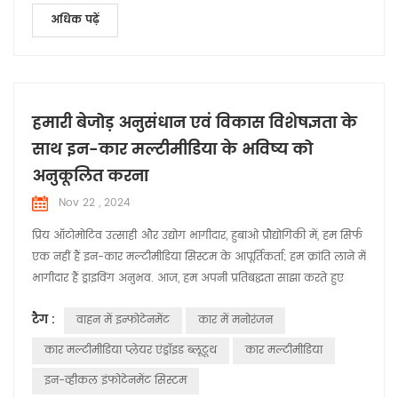
अधिक पढ़ें
हमारी बेजोड़ अनुसंधान एवं विकास विशेषज्ञता के
साथ इन-कार मल्टीमीडिया के भविष्य को
अनुकूलित करना
Nov 22 , 2024
प्रिय ऑटोमोटिव उत्साही और उद्योग भागीदार, हुबाओ प्रौद्योगिकी में, हम सिर्फ
एक नहीं हैं इन-कार मल्टीमीडिया सिस्टम के आपूर्तिकर्ता; हम क्रांति लाने में
भागीदार हैं ड्राइविंग अनुभव. आज, हम अपनी प्रतिबद्धता साझा करते हुए
रोमांचित हैं नवाचार और अनुकूलन, यह सुनिश्चित करना कि सड़क पर हर
टैग :
वाहन में इन्फोटेनमेंट
कार में मनोरंजन
वाहन चल रहा है एक मल्टीमीडिया सिस्टम से लैस है जो न केवल मिलता है
बल्कि उससे भी आगे निकल जाता है आधुनिक चालक की अपेक्षा...
कार मल्टीमीडिया प्लेयर एंड्रॉइड ब्लूटूथ
कार मल्टीमीडिया
इन-व्हीकल इंफोटेनमेंट सिस्टम