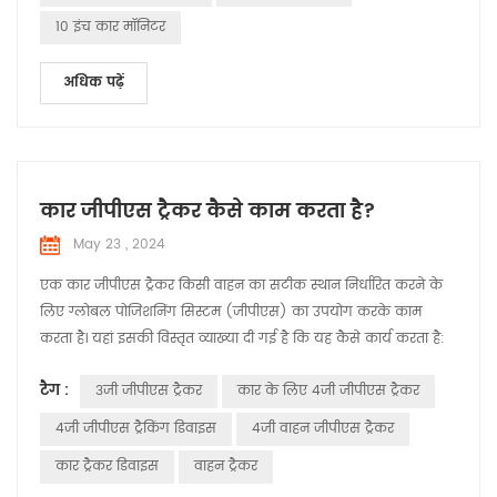
10 इंच कार मॉनिटर
अधिक पढ़ें
कार जीपीएस ट्रैकर कैसे काम करता है?
May 23 , 2024
एक कार जीपीएस ट्रैकर किसी वाहन का सटीक स्थान निर्धारित करने के
लिए ग्लोबल पोजिशनिंग सिस्टम (जीपीएस) का उपयोग करके काम
करता है। यहां इसकी विस्तृत व्याख्या दी गई है कि यह कैसे कार्य करता है:
जीपीएस उपग्रह: यह प्रणाली पृथ्वी की परिक्रमा करने वाले उपग्रहों के
टैग :
3जी जीपीएस ट्रैकर
कार के लिए 4जी जीपीएस ट्रैकर
नेटवर्क पर निर्भर करती है। ये उपग्रह लगातार सिग्नल प्रसारित करते हैं
जिसमें उनका स्थान और सिग्नल भेजे जाने का सही समय शामिल होता है।
4जी जीपीएस ट्रैकिंग डिवाइस
4जी वाहन जीपीएस ट्रैकर
सिग्नल प्रा...
कार ट्रैकर डिवाइस
वाहन ट्रैकर