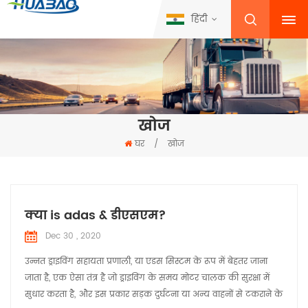
हिंदी
खोज
घर
/
खोज
क्या is adas & डीएसएम?
Dec 30 , 2020
उन्नत ड्राइविंग सहायता प्रणाली, या एडस सिस्टम के रूप में बेहतर जाना
जाता है, एक ऐसा तंत्र है जो ड्राइविंग के समय मोटर चालक की सुरक्षा में
सुधार करता है, और इस प्रकार सड़क दुर्घटना या अन्य वाहनों से टकराने के