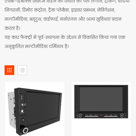
एचबी-हिबॉक्स सिस्टम वाहन की स्थिति का पता लगाने, ट्रैकिंग, वीडियो
निगरानी, रिमोट कंट्रोल, ट्रैक प्लेबैक, ड्राइवर प्रबंधन, नेविगेशन,
मल्टीमीडिया, ब्लूटूथ, वाईफाई, मनोरंजन और अन्य सुविधाएं प्रदान
करता है।
यह कार फैक्ट्री में पूर्व-स्थापना के उद्देश्य से विकसित किया गया एक
अनुकूलित मल्टीमीडिया टर्मिनल है।