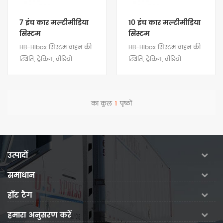
7 इंच कार मल्टीमीडिया
10 इंच कार मल्टीमीडिया
सिस्टम
सिस्टम
HB-Hibox सिस्टम वाहन की
HB-Hibox सिस्टम वाहन की
स्थिति, ट्रैकिंग, वीडियो
स्थिति, ट्रैकिंग, वीडियो
मॉनिटरिंग, रिमोट कंट्रोल, ट्रैक
मॉनिटरिंग, रिमोट कंट्रोल, ट्रैक
प्लेबैक, ड्राइवर प्रबंधन,
प्लेबैक, ड्राइवर प्रबंधन,
नेविगेशन, मल्टीमीडिया,
नेविगेशन, मल्टीमीडिया,
का कुल
1
पृष्ठों
ब्लूटूथ, वाईफ़ाई, मनोरंजन
ब्लूटूथ, वाईफ़ाई, मनोरंजन
विवरण देखें
विवरण देखें
और अन्य सुविधाएँ प्रदान
और अन्य सुविधाएँ प्रदान
करता है। यह कार फैक्ट्री प्री-
करता है। यह कार फैक्ट्री प्री-
इंस्टॉलेशन उद्देश्य के लिए
इंस्टॉलेशन उद्देश्य के लिए
उत्पादों
विकसित एक अनुकूलित
विकसित एक अनुकूलित
मल्टीमीडिया टर्मिनल है।
मल्टीमीडिया टर्मिनल है।
समाधान
हॉट टैग
हमारा अनुसरण करें