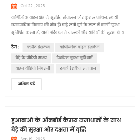
Oct 22 , 2025
वाणिज्यिक वाहन क्षेत्र में, सुरक्षित संचालन और कुशल प्रबंधन, स्थायी
व्यावसायिक विकास की नींव हैं। चाहे लंबी दूरी के माल में कार्गो सुरक्षा
सुनिश्चित करना हो, यात्री परिवहन में चालकों और यात्रियों की सुरक्षा हो, या
इंजीनियरिंग वाहनों के लिए परिचालन मानकों को बनाए रखना हो,
टैग :
फ्लीट डैशकैम
वाणिज्यिक वाहन डैशकैम
वास्तविक दुनिया की ज़रूरतों के अनुरूप एक स्मार्ट निगरानी समाधान
आवश्यक है। वाहन वीडियो उद्योग में वर्षों की विशेषज्ञता के साथ, ह...
बेड़े के वीडियो साक्ष्य
डैशकैम सुरक्षा सुविधाएँ
वाहन वीडियो निगरानी
स्मार्ट डैशकैम समाधान
अधिक पढ़ें
हुआबाओ के ऑनबोर्ड कैमरा समाधानों के साथ
बेड़े की सुरक्षा और दक्षता में वृद्धि
Sep 19 , 2025