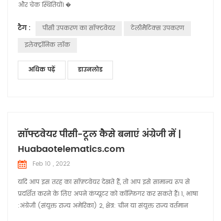
और चेक स्थितियों। �
टैग :
पीसी उपकरण का सॉफ्टवेयर
टेलीमैटिक्स उपकरण
इलेक्ट्रॉनिक लॉक
अधिक पढ़ें
डाउनलोड
सॉफ्टवेयर पीसी-टूल कैसे बनाएं अंग्रेजी में |
Huabaotelematics.com
Feb 10 , 2022
यदि आप इस तरह का सॉफ़्टवेयर देखते हैं, तो आप इसे सामान्य रूप से
प्रदर्शित करने के लिए अपने कंप्यूटर को कॉन्फ़िगर कर सकते हैं। 1, भाषा
:अंग्रेजी (संयुक्त राज्य अमेरिका) 2, क्षेत्र: चीन या संयुक्त राज्य वर्तमान
प्रारूप: अंग्रेजी (संयुक्त राज्य अमेरिका) 3, वर्तमान सिस्टम का पता लगाएं: