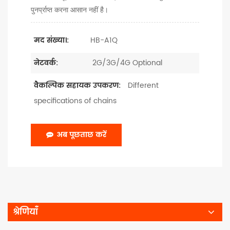
पुनर्प्राप्त करना आसान नहीं है।
HB-A1Q
मद संख्या।:
2G/3G/4G Optional
नेटवर्क:
Different
वैकल्पिक सहायक उपकरण:
specifications of chains
अब पूछताछ करें
श्रेणियाँ