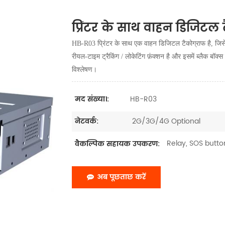
प्रिंटर के साथ वाहन डिजिटल 
HB-R03 प्रिंटर के साथ एक वाहन डिजिटल टैकोग्राफ है, जिसे
रीयल-टाइम ट्रैकिंग / लोकेटिंग फ़ंक्शन है और इसमें ब्लैक बॉक्
विश्लेषण।
HB-R03
मद संख्या।:
2G/3G/4G Optional
नेटवर्क:
Relay, SOS button
वैकल्पिक सहायक उपकरण:
अब पूछताछ करें