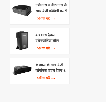
एडीएएस & डीएमएस के
साथ 4जी 1080पी एसडी
एमडीवीआर
अधिक पढ़ें
4G GPS ट्रैकर
इलेक्ट्रॉनिक सील
अधिक पढ़ें
कैनबस के साथ 4जी
जीपीएस वाहन ट्रैकर &
वाईफाई
अधिक पढ़ें