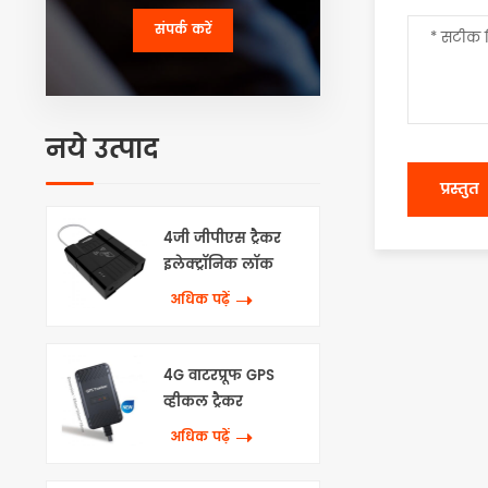
संपर्क करें
नये उत्पाद
4जी जीपीएस ट्रैकर
इलेक्ट्रॉनिक लॉक
अधिक पढ़ें
4G वाटरप्रूफ GPS
व्हीकल ट्रैकर
अधिक पढ़ें