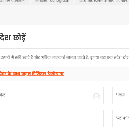
िजिटल टैकोोग्राफ
जीपीएस Tachograph
प्रिंटर और स्क्रीन के साथ टैचोग्राफ
ेश छोड़ें
उत्पादों में रुचि रखते हैं और अधिक जानकारी जानना चाहते हैं, कृपया यहां एक संदेश छोड़
्रिंटर के साथ वाहन डिजिटल टैकोग्राफ