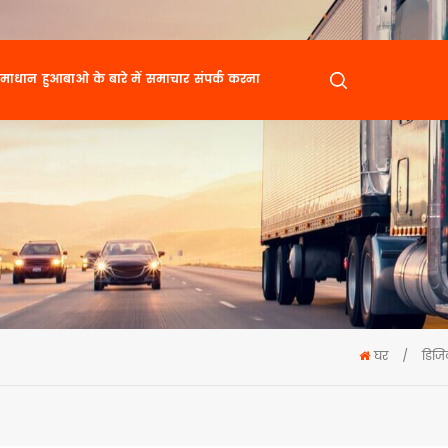
माधान
हुआबाओ के बारे में
समाचार
संपर्क करना
घर
/
डिजि