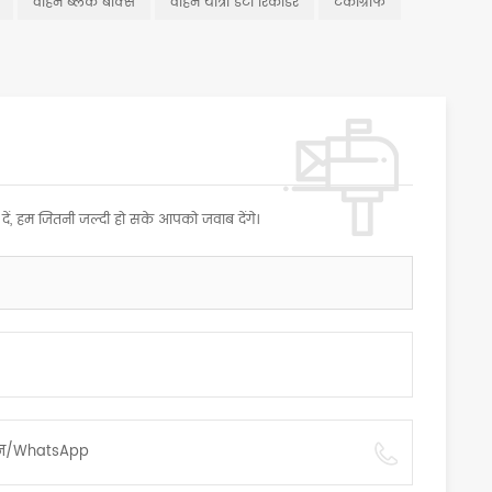
वाहन ब्लैक बॉक्स
वाहन यात्रा डेटा रिकॉर्डर
टैकोग्राफ
 दें, हम जितनी जल्दी हो सके आपको जवाब देंगे।