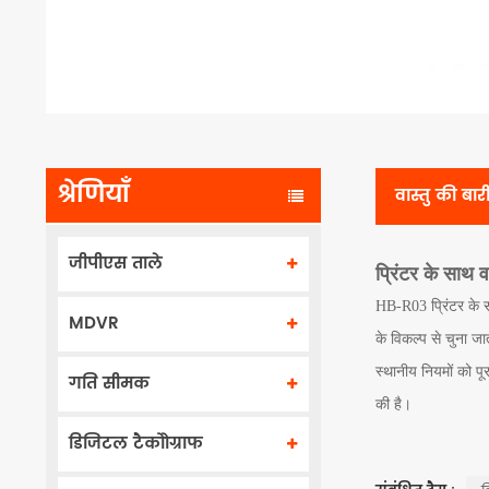
श्रेणियाँ
वास्तु की बा
जीपीएस ताले
प्रिंटर के साथ
HB-R03 प्रिंटर के 
MDVR
के विकल्प से चुना ज
स्थानीय नियमों को प
गति सीमक
की है।
डिजिटल टैकोोग्राफ