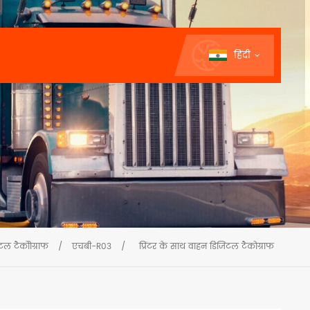
हिंदी
टल टैकोोग्राफ
/
एचबी-R03
/
प्रिंटर के साथ वाहन डिजिटल टैकोग्राफ