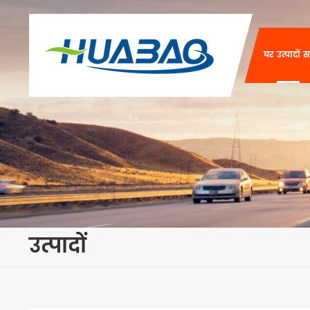
घर
उत्पादों
स
उत्पादों