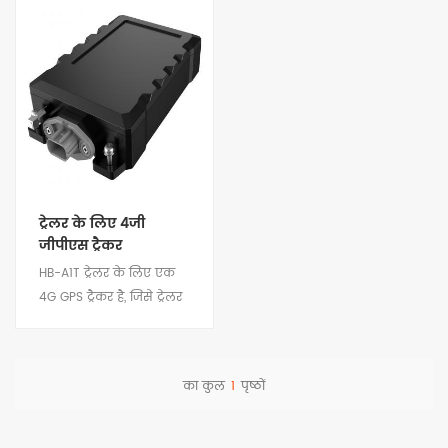
ट्रेलर के लिए 4जी
जीपीएस ट्रैकर
HB-A1T ट्रेलर के लिए एक
4G GPS ट्रैकर है, जिसे ट्रेलर
आवश्यकताओं और
एप्लिकेशन परिदृश्यों के
अनुसार डिज़ाइन और
का कुल
1
पृष्ठों
विकसित किया गया है, जिन्हें
विवरण देखें
वाहन के शरीर और बाहरी
संपत्ति की निगरानी करने की