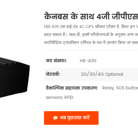
कैनबस के साथ 4जी जीपीएस 
HB-A9S एक हाई-एंड 4G GPS व्हीकल ट्रैकर है: बिल्ट-इन WIFI
बदल सकता है। साथ ही, इसमें परियोजनाओं के अनुसार अन्य कार्य
मल्टीमीडिया ट्रांसमिशन टर्मिनल के रूप में उपयोग किया जा सक
HB-A9S
मद संख्या।:
2G/3G/4G Optional
नेटवर्क:
Relay, SOS button
वैकल्पिक सहायक उपकरण:
sensors, RFID.
अब पूछताछ करें