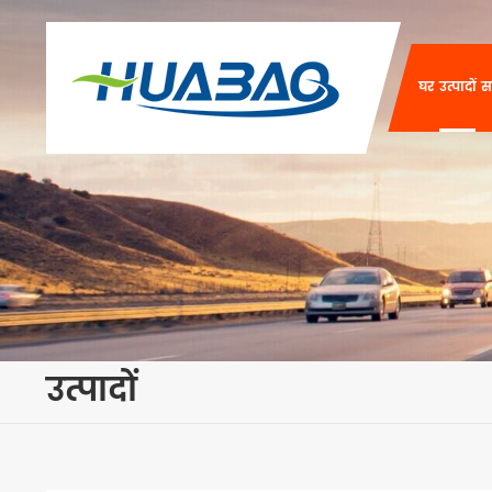
घर
उत्पादों
स
उत्पादों