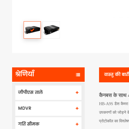
श्रेणियाँ
वास्तु की बा
जीपीएस ताले
कैनबस के साथ 
HB-A9S डैश कैमरा क
MDVR
उपकरणों को जोड़ने क
प्रोटोकॉल का विश्ले
गति सीमक