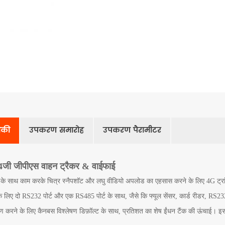
रीकी
उपकरण समारोह
उपकरण पैरामीटर
4जी जीपीएस वाहन ट्रैकर & वाईफाई
े साथ काम करके चित्र स्नैपशॉट और लघु वीडियो अपलोड का एहसास करने के लिए 4G ट्रांसम
े लिए दो RS232 पोर्ट और एक RS485 पोर्ट के साथ, जैसे कि फ्यूल सेंसर, कार्ड रीडर, RS232 क
षण करने के लिए कैनबस विश्लेषण डिफ़ॉल्ट के साथ, प्रतिशत का शेष ईंधन टैंक की ऊंचाई। इस