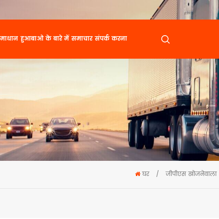
माधान
हुआबाओ के बारे में
समाचार
संपर्क करना
घर
/
जीपीएस खोजनेवाला