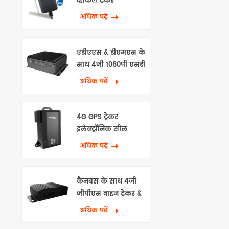
व्हीकल ट्रैकर
अधिक पढ़ें
एडीएएस & डीएमएस के
साथ 4जी 1080पी एसडी
एमडीवीआर
अधिक पढ़ें
4G GPS ट्रैकर
इलेक्ट्रॉनिक सील
अधिक पढ़ें
कैनबस के साथ 4जी
जीपीएस वाहन ट्रैकर &
वाईफाई
अधिक पढ़ें