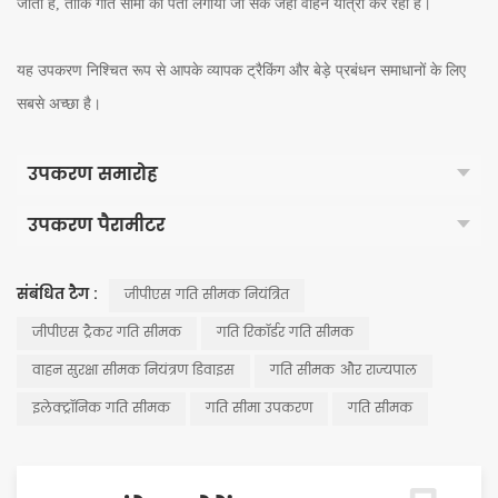
जाता है, ताकि गति सीमा का पता लगाया जा सके जहां वाहन यात्रा कर रहा है।
यह उपकरण निश्चित रूप से आपके व्यापक ट्रैकिंग और बेड़े प्रबंधन समाधानों के लिए
सबसे अच्छा है।
उपकरण समारोह
उपकरण पैरामीटर
संबंधित टैग :
जीपीएस गति सीमक नियंत्रित
जीपीएस ट्रैकर गति सीमक
गति रिकॉर्डर गति सीमक
वाहन सुरक्षा सीमक नियंत्रण डिवाइस
गति सीमक और राज्यपाल
इलेक्ट्रॉनिक गति सीमक
गति सीमा उपकरण
गति सीमक