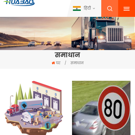
हिंदी
समाधान
घर
/
समाधान