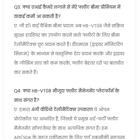
Q3: क्या एआई कैमरे लगाने से मेरे फ्लीट बीमा प्रीमियम में
वाकई कमी आ सकती है?
ए: जी हाँ। कई वैश्विक बीमा प्रदाता अब HB-VT08 जैसे सक्रिय
सुरक्षा हार्डवेयर का उपयोग करने वाले फ्लीटों के लिए बीमा
टेलीमैटिक्स छूट प्रदान करते हैं। डीएमएस (ड्राइवर मॉनिटरिंग
सिस्टम) के माध्यम से वस्तुनिष्ठ डेटा प्रदान करके और ड्राइवर
के जोखिम स्तर को कम करके, फ्लीट बेहतर दरों पर बातचीत
कर सकते हैं।
Q4: क्या HB-VT08 मौजूदा फ्लीट मैनेजमेंट प्लेटफॉर्म के
साथ संगत है?
ए: हमारा
4जी वीडियो टेलीमैटिक्स उपकरण
ये ओपन
प्रोटोकॉल पर आधारित हैं, जिससे ये प्रमुख थर्ड-पार्टी फ्लीट
मैनेजमेंट सॉफ्टवेयर के साथ अत्यधिक संगत हैं। हम
API/SDK के सहज एकीकरण के लिए पूर्ण तकनीकी सहायता