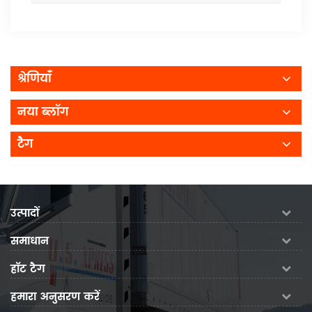
श्रेणियाँ
नया ब्लॉग
टैग
उत्पादों
समाधान
हॉट टैग
हमारा अनुसरण करें