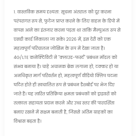
1. वास्तविक समय दृश्यता: सूचना अंतराल को दूर करना
परंपरागत रूप से, फुटेज प्राप्त करने के लिए वाहन के डिपो में
वापस आने का इंतजार करना पड़ता था ताकि मैन्युअल रूप से
एसडी कार्ड निकाला जा सके। 2026 में, इस देरी को एक
महत्वपूर्ण परिचालन जोखिम के रूप में देखा जाता है।
4G/LTE कनेक्टिविटी ने "क्लाउड-फर्स्ट" प्रबंधन मॉडल को
संभव बनाया है। चाहे अचानक ब्रेक लगाना हो, टक्कर हो या
अनधिकृत मार्ग परिवर्तन हो, महत्वपूर्ण वीडियो क्लिप घटना
घटित होते ही स्वचालित रूप से प्रबंधन डैशबोर्ड पर भेज दिए
जाते हैं। यह त्वरित प्रतिक्रिया क्षमता प्रबंधकों को ड्राइवरों को
तत्काल सहायता प्रदान करने और उच्च स्तर की पारदर्शिता
बनाए रखने में सक्षम बनाती है, जिससे अंतिम ग्राहकों का
विश्वास बढ़ता है।