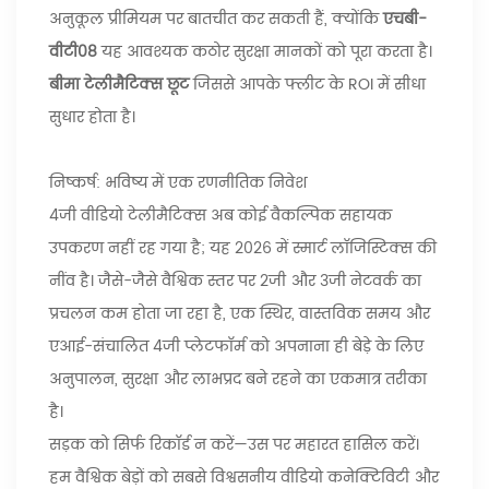
अनुकूल प्रीमियम पर बातचीत कर सकती हैं, क्योंकि
एचबी-
वीटी08
यह आवश्यक कठोर सुरक्षा मानकों को पूरा करता है।
बीमा टेलीमैटिक्स छूट
जिससे आपके फ्लीट के ROI में सीधा
सुधार होता है।
निष्कर्ष: भविष्य में एक रणनीतिक निवेश
4जी वीडियो टेलीमैटिक्स अब कोई वैकल्पिक सहायक
उपकरण नहीं रह गया है; यह 2026 में स्मार्ट लॉजिस्टिक्स की
नींव है। जैसे-जैसे वैश्विक स्तर पर 2जी और 3जी नेटवर्क का
प्रचलन कम होता जा रहा है, एक स्थिर, वास्तविक समय और
एआई-संचालित 4जी प्लेटफॉर्म को अपनाना ही बेड़े के लिए
अनुपालन, सुरक्षा और लाभप्रद बने रहने का एकमात्र तरीका
है।
सड़क को सिर्फ रिकॉर्ड न करें—उस पर महारत हासिल करें।
हम वैश्विक बेड़ों को सबसे विश्वसनीय वीडियो कनेक्टिविटी और