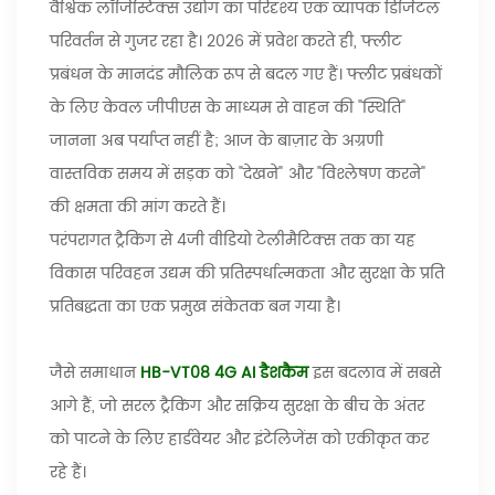
वैश्विक लॉजिस्टिक्स उद्योग का परिदृश्य एक व्यापक डिजिटल
परिवर्तन से गुजर रहा है। 2026 में प्रवेश करते ही, फ्लीट
प्रबंधन के मानदंड मौलिक रूप से बदल गए हैं। फ्लीट प्रबंधकों
के लिए केवल जीपीएस के माध्यम से वाहन की "स्थिति"
जानना अब पर्याप्त नहीं है; आज के बाज़ार के अग्रणी
वास्तविक समय में सड़क को "देखने" और "विश्लेषण करने"
की क्षमता की मांग करते हैं।
परंपरागत ट्रैकिंग से 4जी वीडियो टेलीमैटिक्स तक का यह
विकास परिवहन उद्यम की प्रतिस्पर्धात्मकता और सुरक्षा के प्रति
प्रतिबद्धता का एक प्रमुख संकेतक बन गया है।
जैसे समाधान
HB-VT08 4G AI डैशकैम
इस बदलाव में सबसे
आगे हैं, जो सरल ट्रैकिंग और सक्रिय सुरक्षा के बीच के अंतर
को पाटने के लिए हार्डवेयर और इंटेलिजेंस को एकीकृत कर
रहे हैं।