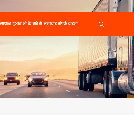
माधान
हुआबाओ के बारे में
समाचार
संपर्क करना