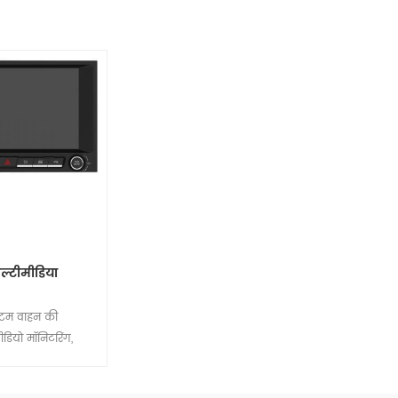
ल्टीमीडिया
्टम वाहन की
 वीडियो मॉनिटरिंग,
रैक प्लेबैक, ड्राइवर
शन, मल्टीमीडिया,