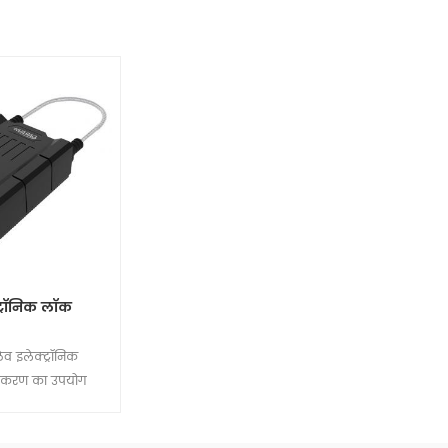
ट्रॉनिक लॉक
व इलेक्ट्रॉनिक
उपकरण का उपयोग
साथ किया जाता है
 और माल ढुलाई