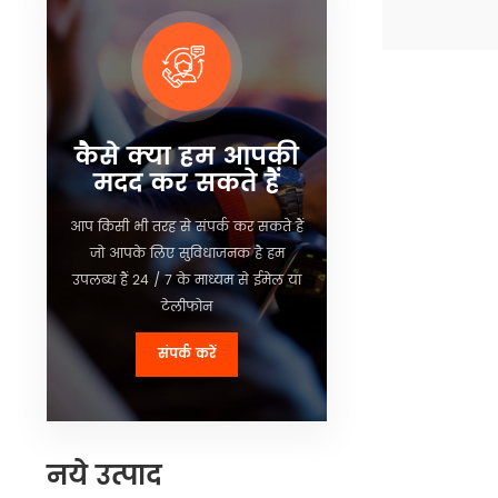
संपत्तियों की सु
के लिए। टैंकर 
विवरण देखें
बॉक्स ट्रक प्र
उपयुक्त।
कैसे क्या हम आपकी
मदद कर सकते हैं
आप किसी भी तरह से संपर्क कर सकते हैं
जो आपके लिए सुविधाजनक है हम
उपलब्ध हैं 24 / 7 के माध्यम से ईमेल या
टेलीफोन
संपर्क करें
नये उत्पाद