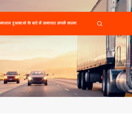
माधान
हुआबाओ के बारे में
समाचार
संपर्क करना