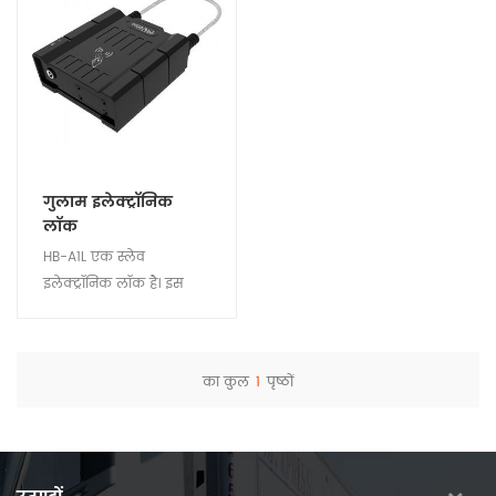
गुलाम इलेक्ट्रॉनिक
लॉक
HB-A1L एक स्लेव
इलेक्ट्रॉनिक लॉक है। इस
उपकरण का उपयोग मुख्य
लॉक के साथ किया जाता है
HB-A1Lm रसद और माल
का कुल
1
पृष्ठों
ढुलाई संपत्तियों की सुरक्षा
विवरण देखें
सुनिश्चित करने के लिए। टैंकर
ट्रक और मल्टी-डोर बॉक्स
ट्रक प्रबंधन के लिए उपयुक्त।