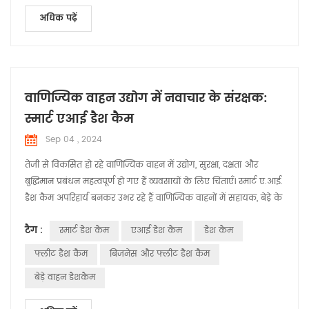
अधिक पढ़ें
वाणिज्यिक वाहन उद्योग में नवाचार के संरक्षक:
स्मार्ट एआई डैश कैम
Sep 04 , 2024
तेजी से विकसित हो रहे वाणिज्यिक वाहन में उद्योग, सुरक्षा, दक्षता और
बुद्धिमान प्रबंधन महत्वपूर्ण हो गए हैं व्यवसायों के लिए चिंताएँ। स्मार्ट ए.आई.
डैश कैम अपरिहार्य बनकर उभर रहे हैं वाणिज्यिक वाहनों में सहायक, बेड़े के
लिए व्यापक समाधान प्रदान करते हैं संचालन. स्मार्ट डैश कैम कोर की एक
टैग :
स्मार्ट डैश कैम
एआई डैश कैम
डैश कैम
श्रृंखला प्रदान करते हैं उनकी उन्नत प्रौद्योगिकी के साथ वाणिज्यिक वाहनों
के लिए कार्यक्षमताएँ बहुकार्यात्मकता: हा...
फ्लीट डैश कैम
बिजनेस और फ्लीट डैश कैम
बेड़े वाहन डैशकैम