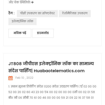
और चेक स्थितियों। �
टैग :
पीसी उपकरण का सॉफ्टवेयर
टेलीमैटिक्स उपकरण
इलेक्ट्रॉनिक लॉक
अधिक पढ़ें
डाउनलोड
JT808 जीपीएस इलेक्ट्रॉनिक लॉक का सामान्य
संदेश पार्सिंग| Huabaotelematics.com
Feb 10 , 2022
1. स्थान सूचना रिपोर्टिंग संदेश 0200 संदेश उदाहरण पार्सिंग। 7ई 02 00 00
52 00 20 02 60 43 23 00 ए4 00 02 00 00 00 0सी 00 02 01 58
बी9 1बी 06 सीबी 70 61 00 46 00 00 00 59 21 09 22 16 37 58 01
04 00 00 00 01 03 02 00 00 25 04 00 00 00 00 01 30 01 11 31