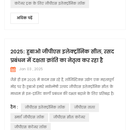
कंटेनर ट्रक के लिए जीपीएस इलेक्ट्रॉनिक लॉक
अधिक पढ़ें
2025: हुबाओ जीपीएस इलेक्ट्रॉनिक सील, रसद
प्रबंधन में दक्षता क्रांति का नेतृत्व कर रहा है
Jan 03 , 2025
जैसे ही हम 2025 में कदम रख रहे हैं, लॉजिस्टिक्स उद्योग एक महत्वपूर्ण
मोड़ पर है। हुबाओ हमारे नवोन्मेषी उत्पाद जीपीएस इलेक्ट्रॉनिक सील के
माध्यम से इन-ट्रांजिट कार्गो प्रबंधन की दक्षता बढ़ाने के लिए प्रतिबद्ध है।
हमारा मानना ​​है कि बुद्धिमान समाधानों के साथ, हम कार्गो परिवहन की
टैग :
जीपीएस इलेक्ट्रॉनिक लॉक
जीपीएस ताला
सुरक्षा और दक्षता में उल्लेखनीय सुधार कर सकते हैं, जिससे हमारे ग्राहकों
को अधिक मूल्य मिल सकेगा। जीपीएस इलेक्ट्रॉनिक सील:...
स्मार्ट जीपीएस लॉक
जीपीएस सील कंटेनर
जीपीएस कंटेनर लॉक