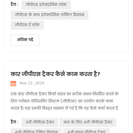
टैग :
जीपीएस इलेक्ट्रॉनिक लॉक
01 10 ई3 01 00 डी5 1बी 02 20 02 60 43 23 27 95 93 78 61 60 00
12 20 00 00 12 34 27 95 93 78 61 58 00 12 86 7ई 7ई मसाज हेडर
जीपीएस के साथ इलेक्ट्रॉनिक लॉकिंग डिवाइस
02 00 मैसेज आईडी 00 52 संद...
जीपीएस ई लॉक
अधिक पढ़ें
कार जीपीएस ट्रैकर कैसे काम करता है?
May 23 , 2024
एक कार जीपीएस ट्रैकर किसी वाहन का सटीक स्थान निर्धारित करने के
लिए ग्लोबल पोजिशनिंग सिस्टम (जीपीएस) का उपयोग करके काम
करता है। यहां इसकी विस्तृत व्याख्या दी गई है कि यह कैसे कार्य करता है:
जीपीएस उपग्रह: यह प्रणाली पृथ्वी की परिक्रमा करने वाले उपग्रहों के
टैग :
3जी जीपीएस ट्रैकर
कार के लिए 4जी जीपीएस ट्रैकर
नेटवर्क पर निर्भर करती है। ये उपग्रह लगातार सिग्नल प्रसारित करते हैं
जिसमें उनका स्थान और सिग्नल भेजे जाने का सही समय शामिल होता है।
4जी जीपीएस ट्रैकिंग डिवाइस
4जी वाहन जीपीएस ट्रैकर