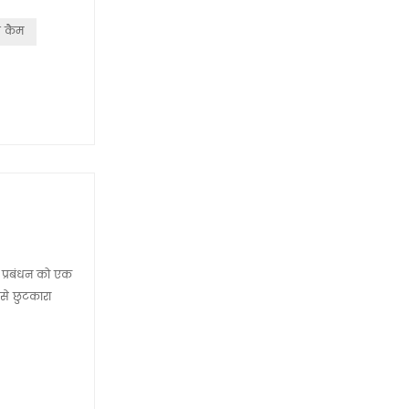
श कैम
ड प्रबंधन को एक
 से छुटकारा