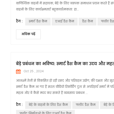
वाणिज्यिक वाहनों में सहायक, बेड़े के लिए व्यापक समाधान प्रदान करते हैं सं
वाहनों के लिए कार्यक्षमताएँ बहुकार्यात्मकता: हा...
टैग :
स्मार्ट डैश कैम
एआई डैश कैम
डैश कैम
फ्लीट डै
अधिक पढ़ें
बेड़े प्रबंधन का भविष्य: स्मार्ट डैश कैम का उदय और महत
Oct 25 , 2024
आजâमें तेजी से विकसित हो रही रसद और परिवहन उद्योग, की दक्षता और सुरक्षा 
स्मार्ट डैश कैम आ गए हैं सरल वीडियो रिकॉर्डिंग टूल से अपरिहार्य स्मार्ट में प
महत्व और वे कैसे मदद कर सकते हैं व्यवसाय प्रबंधन ...
टैग :
बेड़े के वाहनों के लिए डैश कैम
फ्लीट डैश कैम
बेड़े क
फ्लीट निर्माताओं के लिए एआई डैश कैम