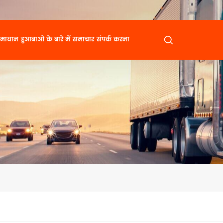
माधान
हुआबाओ के बारे में
समाचार
संपर्क करना