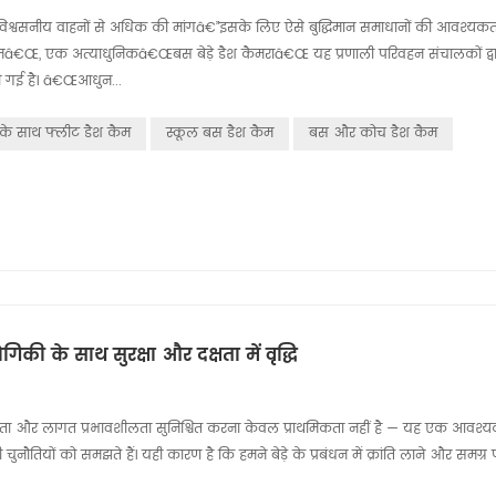
्वसनीय वाहनों से अधिक की मांगâ€”इसके लिए ऐसे बुद्धिमान समाधानों की आवश्यकता है
â€Œ, एक अत्याधुनिकâ€Œबस बेड़े डैश कैमराâ€Œ यह प्रणाली परिवहन संचालकों द्वारा
की गई है। â€Œआधुन...
ग के साथ फ्लीट डैश कैम
स्कूल बस डैश कैम
बस और कोच डैश कैम
की के साथ सुरक्षा और दक्षता में वृद्धि
्षा, दक्षता और लागत प्रभावशीलता सुनिश्चित करना केवल प्राथमिकता नहीं है — यह एक आवश्
 चुनौतियों को समझते हैं। यही कारण है कि हमने बेड़े के प्रबंधन में क्रांति लाने और समग्र