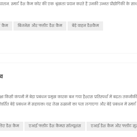
चालन. स्मार्ट डैश कैम कोर की एक श्रृंखला प्रदान करते हैं उनकी उन्नत प्रौद्योगिकी के स
श कैम
बिजनेस और फ्लीट डैश कैम
बेड़े वाहन डैशकैम
्व
किसी कंपनी में बेड़ा प्रबंधन प्रमुख कारक बन गया हैâएस प्रतिस्पर्धा में बढ़त। तकनीकी
रिवर्तित बेड़े प्रबंधन में सहायक। यह लेख रुझानों का पता लगाएगा और बेड़े प्रबंधन में स्मार
े लिए डैश कैम
एआई फ्लीट डैश कैमरा सॉल्यूशंस
एआई डैश कैम और फ्लीट सुरक्