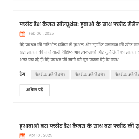
फ्लीट डैश कैमरा सॉल्यूशंस: हुबाओ के साथ फ्लीट मैन
Feb 06 , 2025
बेड़े प्रबंधन की गतिशील दुनिया में, कुशल और सुरक्षित संचालन की खोज एकजु
द्वारा सामना की जाने वाली विशिष्ट आवश्यकताओं और चुनौतियों का सामना क
अंतर कर रहे हैं। बेड़े प्रबंधन की मांगों को पूरा करना बेड़े के प्रबंध...
टैग :
รีเลย์แม่เหล็กไฟฟ้า
รีเลย์แม่เหล็กไฟฟ้า
รีเลย์แม่เหล็กไ
अधिक पढ़ें
हुआबाओ बस फ्लीट डैश कैमरा के साथ बस फ्लीट की सुरक
Apr 18 , 2025