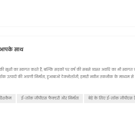
जी आपके साथ
की खुशी का स्वागत करते हैं, बल्कि सड़कों पर वर्ष की सबसे व्यस्त अवधि का भी स्वागत कर
क उत्पादों की अग्रणी निर्माता, हुआबाओ टेक्नोलॉजी, हमारी नवीन तकनीक के माध्यम से प्र
ए डैशकैम
ई-लॉक ​​जीपीएस फैक्टरी और निर्माता
बेड़े के लिए ई-लॉक ​​जीपीएस ट