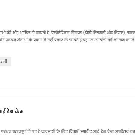
मकताओं की भीड़ शामिल हो सकती है; टेलीमैटिक्स सिस्टम (दोनों निगरानी और निदान), चाल
स बेड़े प्रबंधन सेवाओं के प्रकार में कई प्रकार के फायदे हैं;यह उन जोखिमों को भी कम करन
रानी
एआई डैश कैम
न प्रबंधन महत्वपूर्ण हो गए हैं व्यवसायों के लिए चिंताएँ। स्मार्ट ए.आई. डैश कैम अपरिहार्य ब