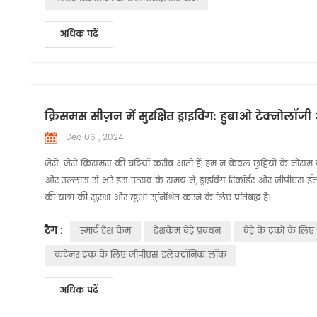
अधिक पढ़ें
क्रिसमस सीज़न में सुरक्षित ड्राइविंग: हुबाओ टेक्नोलॉ
Dec 06 , 2024
जैसे-जैसे क्रिसमस की घंटियाँ करीब आती हैं, हम न केवल छुट्टियों के मौसम 
और उल्लास से भरे इस उत्सव के समय में, ड्राइविंग रिकॉर्डर और जीपीएस ईलॉ
की यात्रा की सुरक्षा और खुशी सुनिश्चित करने के लिए प्रतिबद्ध है। ...
टैग :
स्मार्ट डैश कैम
डैशकैम बेड़े प्रबंधन
बेड़े के ट्रकों के लि
कंटेनर ट्रक के लिए जीपीएस इलेक्ट्रॉनिक लॉक
अधिक पढ़ें