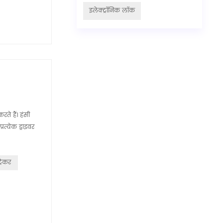
इलेक्ट्रॉनिक लॉक
ते हैं। हंसी
त्येक ड्राइवर
्रैकर