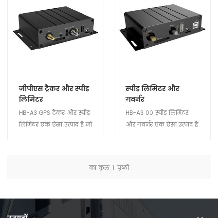
जीपीएस ट्रैकर और स्पीड
स्पीड लिमिटर और
लिमिटर
गवर्नर
HB-A3 GPS ट्रैकर और स्पीड
HB-A3 00 स्पीड लिमिटर
लिमिटर एक ऐसा उत्पाद है जो
और गवर्नर एक ऐसा उत्पाद है
ड्राइवर को ओवर स्पीड ड्राइविंग
जो ड्राइवर को ओवर स्पीड
से रोकने के लिए वाहन की
ड्राइविंग से रोकने के लिए
गति को नियंत्रित कर सकता
वाहन की गति को नियंत्रित
का कुल
1
पृष्ठों
है, क्योंकि अधिकांश ट्रैफ़िक
कर सकता है, क्योंकि
विवरण देखें
विवरण देखें
दुर्घटनाएँ अधिक गति से
अधिकांश ट्रैफ़िक दुर्घटनाएँ
ड्राइविंग के कारण होती हैं, यह
अधिक गति से ड्राइविंग के
उत्पाद आपकी यात्रा को
कारण होती हैं, यह उत्पाद